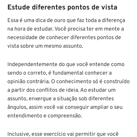
Estude diferentes pontos de vista
Essa é uma dica de ouro que faz toda a diferença
na hora de estudar. Você precisa ter em mente a
necessidade de conhecer diferentes pontos de
vista sobre um mesmo assunto.
Independentemente do que você entende como
sendo o correto, é fundamental conhecer a
opinião contrária. O conhecimento só é construído
a partir dos conflitos de ideia. Ao estudar um
assunto, enxergue a situação sob diferentes
ângulos, assim você vai conseguir ampliar o seu
entendimento e compreensão.
Inclusive, esse exercício vai permitir que você