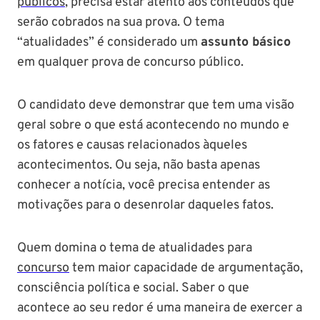
públicos
, precisa estar atento aos conteúdos que
serão cobrados na sua prova. O tema
“atualidades” é considerado um
assunto básico
em qualquer prova de concurso público.
O candidato deve demonstrar que tem uma visão
geral sobre o que está acontecendo no mundo e
os fatores e causas relacionados àqueles
acontecimentos. Ou seja, não basta apenas
conhecer a notícia, você precisa entender as
motivações para o desenrolar daqueles fatos.
Quem domina o tema de atualidades para
concurso
tem maior capacidade de argumentação,
consciência política e social. Saber o que
acontece ao seu redor é uma maneira de exercer a