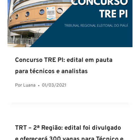
Concurso TRE PI: edital em pauta
para técnicos e analistas
Por
Luana
01/03/2021
TRT – 2ª Região: edital foi divulgado
e oferecerá 300 vagas para Técnico e