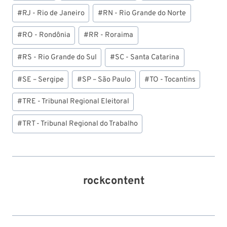
#
RJ - Rio de Janeiro
#
RN - Rio Grande do Norte
#
RO - Rondônia
#
RR - Roraima
#
RS - Rio Grande do Sul
#
SC - Santa Catarina
#
SE – Sergipe
#
SP – São Paulo
#
TO - Tocantins
#
TRE - Tribunal Regional Eleitoral
#
TRT - Tribunal Regional do Trabalho
rockcontent