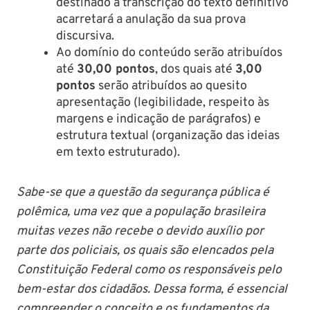
destinado à transcrição do texto definitivo
acarretará a anulação da sua prova
discursiva.
Ao domínio do conteúdo serão atribuídos
até
30,00 pontos
, dos quais até
3,00
pontos
serão atribuídos ao quesito
apresentação (legibilidade, respeito às
margens e indicação de parágrafos) e
estrutura textual (organização das ideias
em texto estruturado).
Sabe-se que a questão da segurança pública é
polêmica, uma vez que a população brasileira
muitas vezes não recebe o devido auxílio por
parte dos policiais, os quais são elencados pela
Constituição Federal como os responsáveis pelo
bem-estar dos cidadãos. Dessa forma, é essencial
compreender o conceito e os fundamentos da