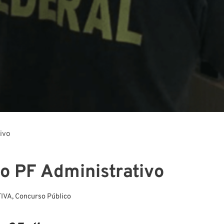
ivo
o PF Administrativo
IVA
,
Concurso Público