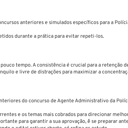
ursos anteriores e simulados específicos para a Polícia 
dos durante a prática para evitar repeti-los.
ouco tempo. A consistência é crucial para a retenção d
quilo e livre de distrações para maximizar a concentraç
anteriores do concurso de Agente Administrativo da Políc
orrentes e os temas mais cobrados para direcionar melhor
tante para garantir a sua aprovação, ´é se preparar ante