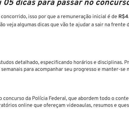
 05 dicas para passar no concurso
 concorrido, isso por que a remuneração inicial é de
R$4.
tão veja algumas dicas que vão te ajudar a sair na frente
dos detalhado, especificando horários e disciplinas. Pr
e semanais para acompanhar seu progresso e manter-se 
 o concurso da Polícia Federal, que abordem todo o cont
ratórios online que ofereçam videoaulas, resumos e que