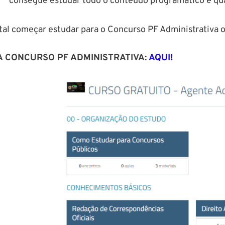
consegue estudar todo o conteúdo programático e quand
tal começar estudar para o Concurso PF Administrativa o 
A CONCURSO PF ADMINISTRATIVA:
AQUI!