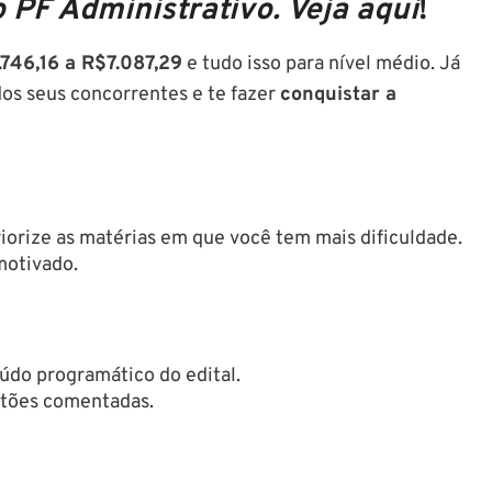
 PF Administrativo. Veja aqui
!
746,16 a R$7.087,29
e tudo isso para nível médio. Já
 dos seus concorrentes e te fazer
conquistar a
iorize as matérias em que você tem mais dificuldade.
motivado.
eúdo programático do edital.
stões comentadas.