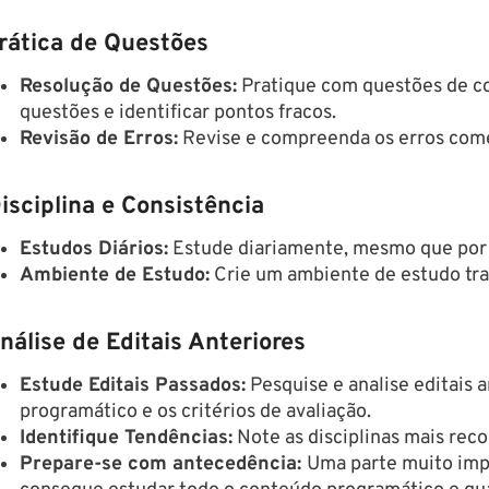
rática de Questões
Resolução de Questões:
Pratique com questões de conc
questões e identificar pontos fracos.
Revisão de Erros:
Revise e compreenda os erros cometi
isciplina e Consistência
Estudos Diários:
Estude diariamente, mesmo que por p
Ambiente de Estudo:
Crie um ambiente de estudo tran
nálise de Editais Anteriores
Estude Editais Passados:
Pesquise e analise editais 
programático e os critérios de avaliação.
Identifique Tendências:
Note as disciplinas mais rec
Prepare-se com antecedência:
Uma parte muito impor