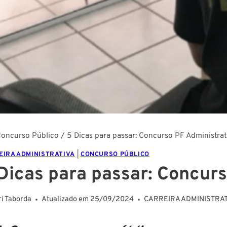
oncurso Público
/
5 Dicas para passar: Concurso PF Administrat
EIRA ADMINISTRATIVA
|
CONCURSO PÚBLICO
Dicas para passar: Concurs
ri Taborda
Atualizado em
25/09/2024
CARREIRA ADMINISTRAT