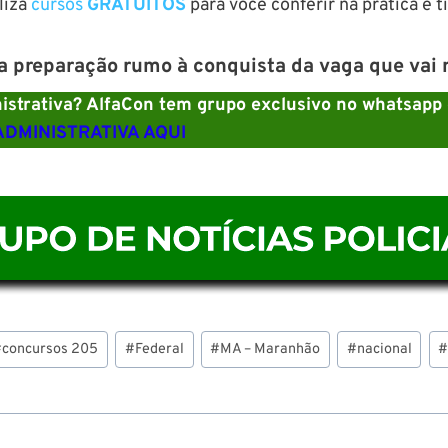
liza
cursos
GRATUITOS
para você conferir na prática e t
preparação rumo à conquista da vaga que vai m
istrativa? AlfaCon tem grupo exclusivo no whatsapp
DMINISTRATIVA AQUI
#
concursos 205
#
Federal
#
MA – Maranhão
#
nacional