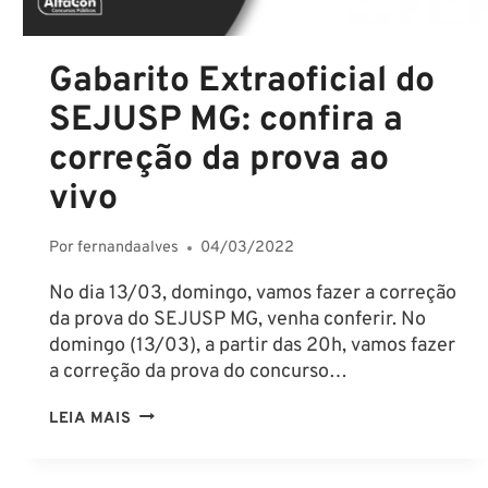
CABEM
RECURSO
Gabarito Extraoficial do
SEJUSP MG: confira a
correção da prova ao
vivo
Por
fernandaalves
04/03/2022
No dia 13/03, domingo, vamos fazer a correção
da prova do SEJUSP MG, venha conferir. No
domingo (13/03), a partir das 20h, vamos fazer
a correção da prova do concurso…
GABARITO
LEIA MAIS
EXTRAOFICIAL
DO