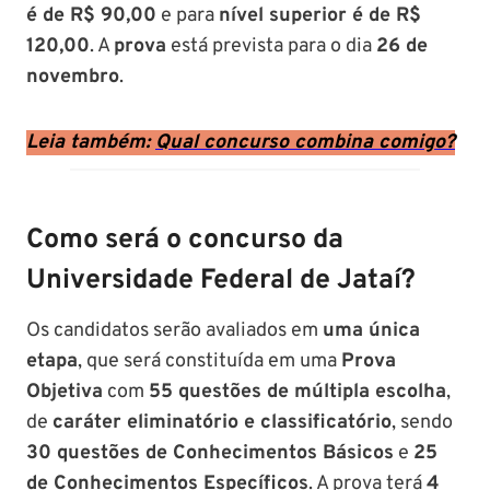
é de R$ 90,00
e para
nível superior é de R$
120,00
. A
prova
está prevista para o dia
26 de
novembro
.
Leia também:
Qual concurso combina comigo?
Como será o concurso da
Universidade Federal de Jataí?
Os candidatos serão avaliados em
uma única
etapa
, que será constituída em uma
Prova
Objetiva
com
55 questões de múltipla escolha
,
de
caráter eliminatório e classificatório
, sendo
30 questões de Conhecimentos Básicos
e
25
de Conhecimentos Específicos
. A prova terá
4