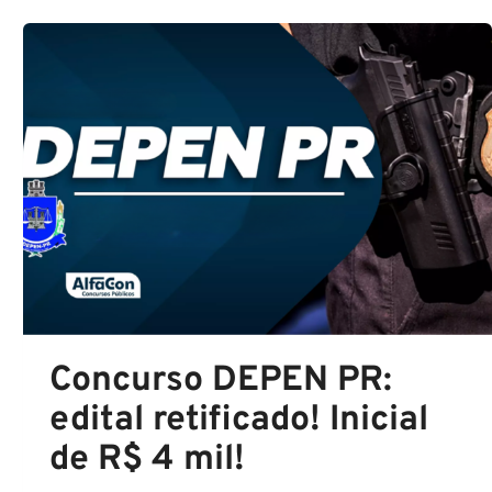
ABRE
INSCRIÇÕES
PARA
360
VAGAS;
SAIBA
MAIS
Concurso DEPEN PR:
edital retificado! Inicial
de R$ 4 mil!