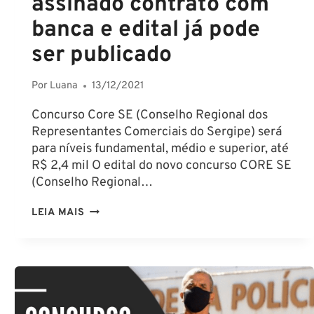
assinado contrato com
banca e edital já pode
ser publicado
Por
Luana
13/12/2021
Concurso Core SE (Conselho Regional dos
Representantes Comerciais do Sergipe) será
para níveis fundamental, médio e superior, até
R$ 2,4 mil O edital do novo concurso CORE SE
(Conselho Regional…
CONCURSO
LEIA MAIS
CORE
SE:
ASSINADO
CONTRATO
COM
BANCA