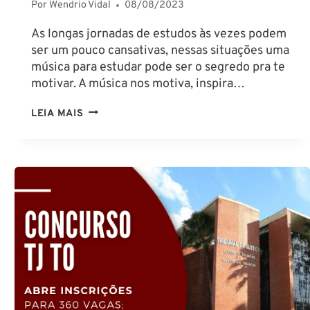
Por
Wendrio Vidal
08/08/2023
As longas jornadas de estudos às vezes podem
ser um pouco cansativas, nessas situações uma
música para estudar pode ser o segredo pra te
motivar. A música nos motiva, inspira…
MÚSICA
LEIA MAIS
PARA
ESTUDAR:
CONHEÇA
TODOS
OS
BENEFÍCIOS