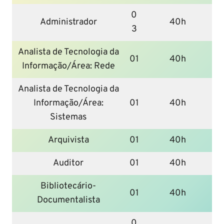
0
Administrador
40h
3
Analista de Tecnologia da
01
40h
Informação/Área: Rede
Analista de Tecnologia da
Informação/Área:
01
40h
Sistemas
Arquivista
01
40h
Auditor
01
40h
Bibliotecário-
01
40h
Documentalista
0