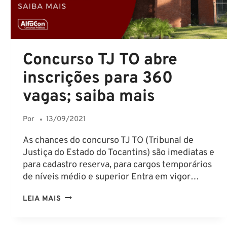
Concurso TJ TO abre
inscrições para 360
vagas; saiba mais
Por
13/09/2021
As chances do concurso TJ TO (Tribunal de
Justiça do Estado do Tocantins) são imediatas e
para cadastro reserva, para cargos temporários
de níveis médio e superior Entra em vigor…
CONCURSO
LEIA MAIS
TJ
TO