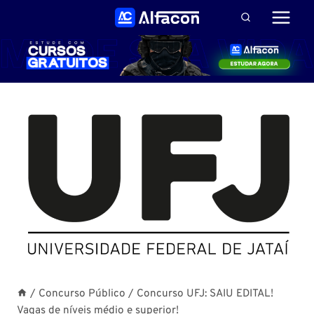
Pular
para
o
Conteúdo
/
Concurso Público
/
Concurso UFJ: SAIU EDITAL!
Vagas de níveis médio e superior!