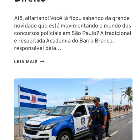
Alô, alfartano! Você já ficou sabendo da grande
novidade que está movimentando o mundo dos
concursos policiais em São Paulo? A tradicional
e respeitada Academia do Barro Branco,
responsável pela…
NA
LEIA MAIS
PMESP,
O
CADETE
SAI
DA
ESCOLA
FORMADO
EM
DIREITO