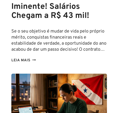
Iminente! Salários
Chegam a R$ 43 mil!
Se o seu objetivo é mudar de vida pelo próprio
mérito, conquistas financeiras reais e
estabilidade de verdade, a oportunidade do ano
acabou de dar um passo decisivo! O contrato…
CONCURSO
LEIA MAIS
SEFAZ
SC:
CONTRATO
COM
A
FCC
É
ASSINADO