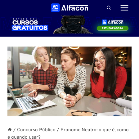
Pular
para
o
Conteúdo
/
Concurso Público
/
Pronome Neutro: o que é, como
e quando usar?