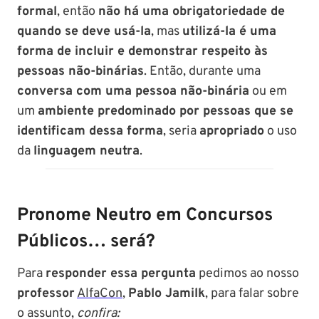
formal
, então
não há uma obrigatoriedade de
quando se deve usá-la
, mas
utilizá-la é uma
forma de incluir e demonstrar respeito às
pessoas não-binárias
. Então, durante uma
conversa com uma pessoa não-binária
ou em
um
ambiente predominado por pessoas que se
identificam dessa forma
, seria
apropriado
o uso
da
linguagem neutra
.
Pronome Neutro em Concursos
Públicos… será?
Para
responder essa pergunta
pedimos ao nosso
professor
AlfaCon
,
Pablo Jamilk
, para falar sobre
o assunto,
confira: