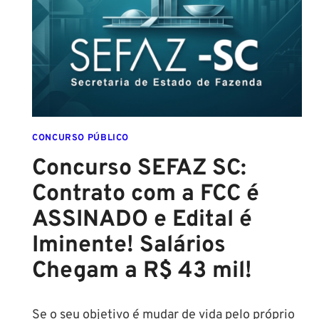
EDITAL
CONFIRMADO
PARA
SETEMBRO!
CONCURSO PÚBLICO
Concurso SEFAZ SC:
Contrato com a FCC é
ASSINADO e Edital é
Iminente! Salários
Chegam a R$ 43 mil!
Se o seu objetivo é mudar de vida pelo próprio