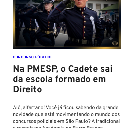
AS
NOVAS
REGRAS!
ALTURA
MÍNIMA
PARA
CONCURSO
POLICIAL:
CONCURSO PÚBLICO
Na PMESP, o Cadete sai
da escola formado em
Direito
Alô, alfartano! Você já ficou sabendo da grande
novidade que está movimentando o mundo dos
concursos policiais em São Paulo? A tradicional