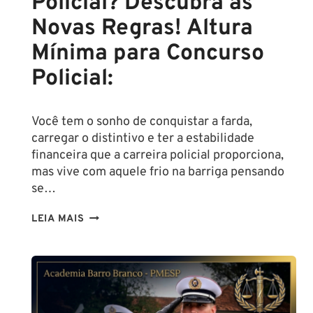
Policial? Descubra as
Novas Regras! Altura
Mínima para Concurso
Policial:
Você tem o sonho de conquistar a farda,
carregar o distintivo e ter a estabilidade
financeira que a carreira policial proporciona,
mas vive com aquele frio na barriga pensando
se…
TENHO
LEIA MAIS
ALTURA
PARA
SER
POLICIAL?
DESCUBRA