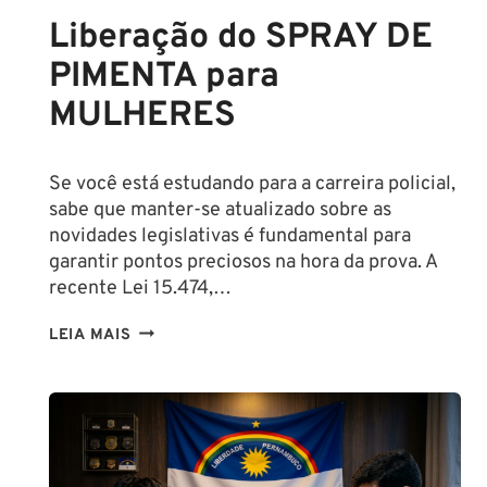
Liberação do SPRAY DE
PIMENTA para
MULHERES
Se você está estudando para a carreira policial,
sabe que manter-se atualizado sobre as
novidades legislativas é fundamental para
garantir pontos preciosos na hora da prova. A
recente Lei 15.474,…
LIBERAÇÃO
LEIA MAIS
DO
SPRAY
DE
PIMENTA
PARA