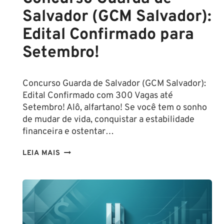
Salvador (GCM Salvador):
Edital Confirmado para
Setembro!
Concurso Guarda de Salvador (GCM Salvador):
Edital Confirmado com 300 Vagas até
Setembro! Alô, alfartano! Se você tem o sonho
de mudar de vida, conquistar a estabilidade
financeira e ostentar…
CONCURSO
LEIA MAIS
GUARDA
DE
SALVADOR
(GCM
SALVADOR):