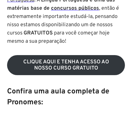
Portuguesa
! A
Língua Portuguesa é uma das
matérias base de
concursos públicos
, então é
extremamente importante estudá-la, pensando
nisso estamos disponibilizando um de nossos
cursos
GRATUITOS
para você começar hoje
mesmo a sua preparação!
CLIQUE AQUI E TENHA ACESSO AO
NOSSO CURSO GRATUITO
Confira uma aula completa de
Pronomes: