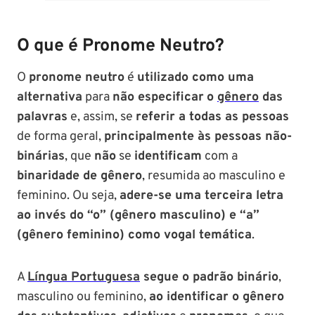
Soldado!
O que é Pronome Neutro?
O
pronome neutro
é
utilizado como uma
alternativa
para
não especificar
o
gênero
das
palavras
e, assim, se
referir a todas as pessoas
de forma geral,
principalmente às pessoas não-
binárias
, que
não
se
identificam
com a
binaridade de gênero
, resumida ao masculino e
feminino. Ou seja,
adere-se uma terceira letra
ao invés do “o” (gênero masculino) e “a”
(gênero feminino) como vogal temática
.
A
Língua Portuguesa
segue o padrão binário
,
masculino ou feminino,
ao identificar o gênero