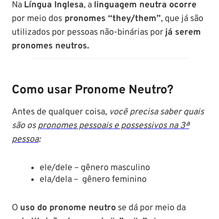
Na
Língua Inglesa
, a
linguagem neutra ocorre
por meio dos
pronomes “they/them”
, que já são
utilizados por pessoas não-binárias por
já serem
pronomes neutros.
Como usar Pronome Neutro?
Antes de qualquer coisa,
você precisa saber quais
são os
pronomes pessoais e possessivos na 3ª
pessoa
:
ele/dele – gênero masculino
ela/dela – gênero feminino
O
uso do pronome neutro
se dá por meio da