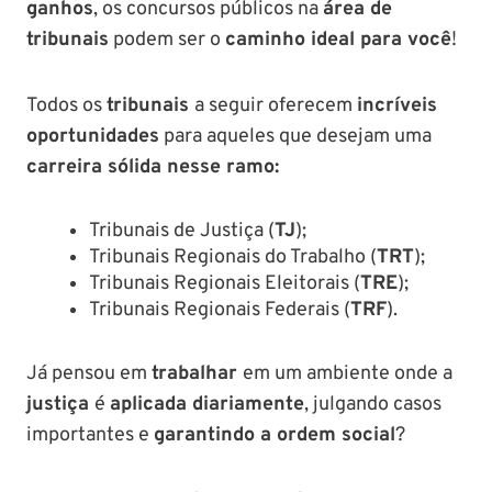
ganhos
, os concursos públicos na
área de
tribunais
podem ser o
caminho ideal para você
!
Todos os
tribunais
a seguir oferecem
incríveis
oportunidades
para aqueles que desejam uma
carreira sólida nesse ramo:
Tribunais de Justiça (
TJ
);
Tribunais Regionais do Trabalho (
TRT
);
Tribunais Regionais Eleitorais (
TRE
);
Tribunais Regionais Federais (
TRF
).
Já pensou em
trabalhar
em um ambiente onde a
justiça
é
aplicada diariamente
, julgando casos
importantes e
garantindo a ordem social
?