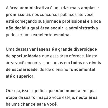
A
área administrativa
é uma das
mais amplas
e
promissoras
nos concursos públicos. Se você
está começando sua
jornada profissional
e ainda
não decidiu qual área seguir
, a
administrativa
pode ser uma
excelente escolha
.
Uma dessas
vantagens
é a
grande diversidade
de
oportunidades
que essa área oferece. Nesta
área você encontra concursos em
todos os níveis
de escolaridade
, desde o ensino
fundamental
até o
superior
.
Ou seja, isso significa que
não importa
em qual
etapa
da sua
formação
você esteja,
nesta área
há uma
chance para você
.