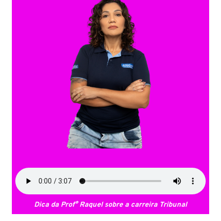
Dica da Prof° Raquel sobre a carreira Tribunal