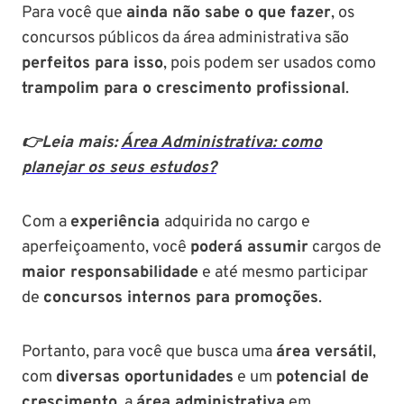
Para você que
ainda não sabe o que fazer
, os
concursos públicos da área administrativa são
perfeitos para isso
, pois podem ser usados como
trampolim para o crescimento profissional
.
👉Leia mais:
Área Administrativa: como
planejar os seus estudos?
Com a
experiência
adquirida no cargo e
aperfeiçoamento, você
poderá assumir
cargos de
maior responsabilidade
e até mesmo participar
de
concursos internos para promoções
.
Portanto, para você que busca uma
área versátil
,
com
diversas oportunidades
e um
potencial de
crescimento
, a
área administrativa
em