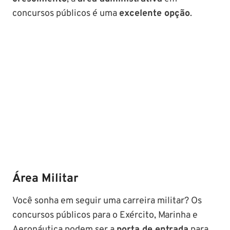
concursos públicos é uma
excelente opção
.
Área Militar
Você sonha em seguir uma carreira militar? Os
concursos públicos para o Exército, Marinha e
Aeronáutica podem ser a
porta de entrada
para