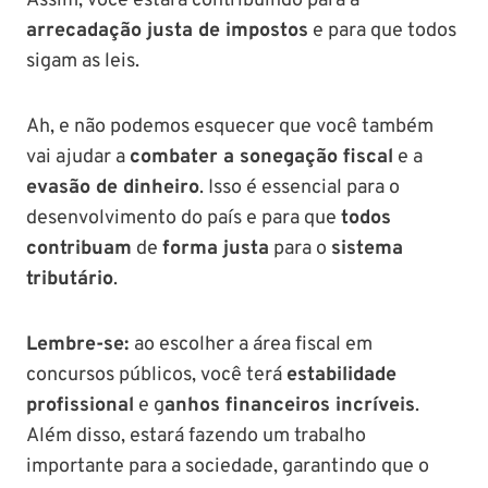
Assim, você estará contribuindo para a
arrecadação justa de impostos
e para que todos
sigam as leis.
Ah, e não podemos esquecer que você também
vai ajudar a
combater a sonegação fiscal
e a
evasão de dinheiro
. Isso é essencial para o
desenvolvimento do país e para que
todos
contribuam
de
forma justa
para o
sistema
tributário
.
Lembre-se:
ao escolher a área fiscal em
concursos públicos, você terá
estabilidade
profissional
e g
anhos financeiros incríveis
.
Além disso, estará fazendo um trabalho
importante para a sociedade, garantindo que o