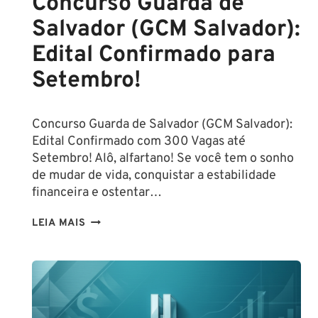
Concurso Guarda de
Salvador (GCM Salvador):
Edital Confirmado para
Setembro!
Concurso Guarda de Salvador (GCM Salvador):
Edital Confirmado com 300 Vagas até
Setembro! Alô, alfartano! Se você tem o sonho
de mudar de vida, conquistar a estabilidade
financeira e ostentar…
CONCURSO
LEIA MAIS
GUARDA
DE
SALVADOR
(GCM
SALVADOR):