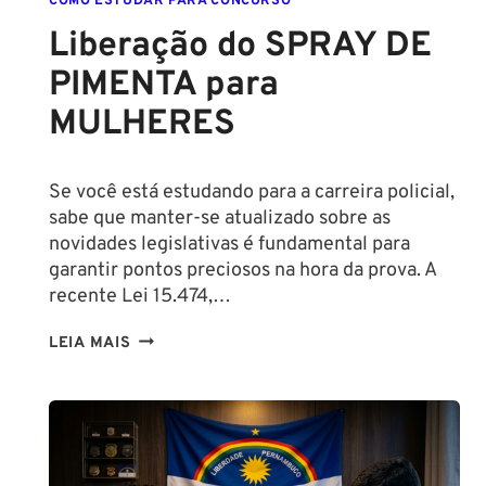
COMO ESTUDAR PARA CONCURSO
Liberação do SPRAY DE
PIMENTA para
MULHERES
Se você está estudando para a carreira policial,
sabe que manter-se atualizado sobre as
novidades legislativas é fundamental para
garantir pontos preciosos na hora da prova. A
recente Lei 15.474,…
LIBERAÇÃO
LEIA MAIS
DO
SPRAY
DE
PIMENTA
PARA