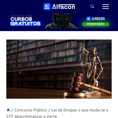
Pular
para
o
Conteúdo
/
Concurso Público
/
Lei de Drogas: o que muda se o
STF descriminalizar o porte