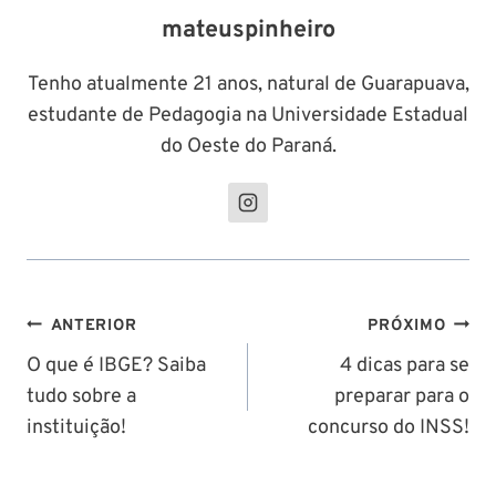
mateuspinheiro
Tenho atualmente 21 anos, natural de Guarapuava,
estudante de Pedagogia na Universidade Estadual
do Oeste do Paraná.
Navegação
ANTERIOR
PRÓXIMO
de
O que é IBGE? Saiba
4 dicas para se
tudo sobre a
preparar para o
Post
instituição!
concurso do INSS!