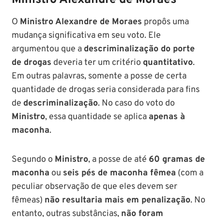
Ministro Alexandre de Moraes
O
Ministro Alexandre de Moraes
propôs uma
mudança significativa em seu voto. Ele
argumentou que a
descriminalização do porte
de drogas
deveria ter um critério
quantitativo
.
Em outras palavras, somente a posse de certa
quantidade de drogas seria considerada para fins
de
descriminalização
. No caso do voto do
Ministro
, essa quantidade se aplica
apenas à
maconha
.
Segundo o
Ministro
, a posse de até
60 gramas de
maconha
ou
seis pés de maconha fêmea
(com a
peculiar observação de que eles devem ser
fêmeas)
não resultaria mais em penalização
. No
entanto, outras substâncias,
não foram