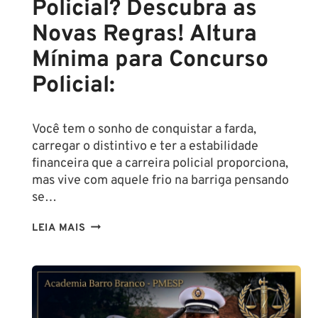
Policial? Descubra as
Novas Regras! Altura
Mínima para Concurso
Policial:
Você tem o sonho de conquistar a farda,
carregar o distintivo e ter a estabilidade
financeira que a carreira policial proporciona,
mas vive com aquele frio na barriga pensando
se…
TENHO
LEIA MAIS
ALTURA
PARA
SER
POLICIAL?
DESCUBRA