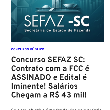
EDITAL
CONFIRMADO
PARA
SETEMBRO!
CONCURSO PÚBLICO
Concurso SEFAZ SC:
Contrato com a FCC é
ASSINADO e Edital é
Iminente! Salários
Chegam a R$ 43 mil!