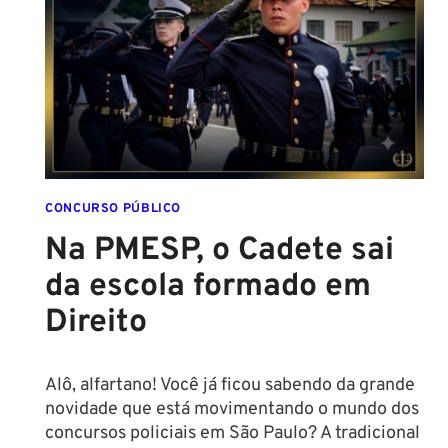
AS
NOVAS
REGRAS!
ALTURA
MÍNIMA
PARA
CONCURSO
POLICIAL:
CONCURSO PÚBLICO
Na PMESP, o Cadete sai
da escola formado em
Direito
Alô, alfartano! Você já ficou sabendo da grande
novidade que está movimentando o mundo dos
concursos policiais em São Paulo? A tradicional