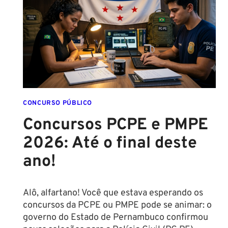
MULHERES
CONCURSO PÚBLICO
Concursos PCPE e PMPE
2026: Até o final deste
ano!
Alô, alfartano! Você que estava esperando os
concursos da PCPE ou PMPE pode se animar: o
governo do Estado de Pernambuco confirmou