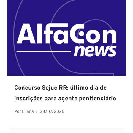
Concurso Sejuc RR: último dia de
inscrições para agente penitenciário
Por
Luana
23/07/2020