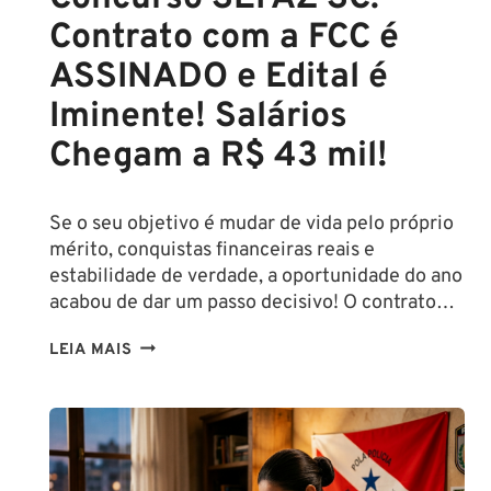
Contrato com a FCC é
ASSINADO e Edital é
Iminente! Salários
Chegam a R$ 43 mil!
Se o seu objetivo é mudar de vida pelo próprio
mérito, conquistas financeiras reais e
estabilidade de verdade, a oportunidade do ano
acabou de dar um passo decisivo! O contrato…
CONCURSO
LEIA MAIS
SEFAZ
SC:
CONTRATO
COM
A