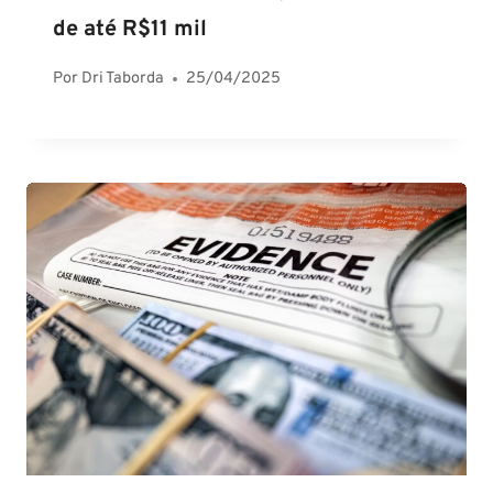
de até R$11 mil
Por
Dri Taborda
25/04/2025