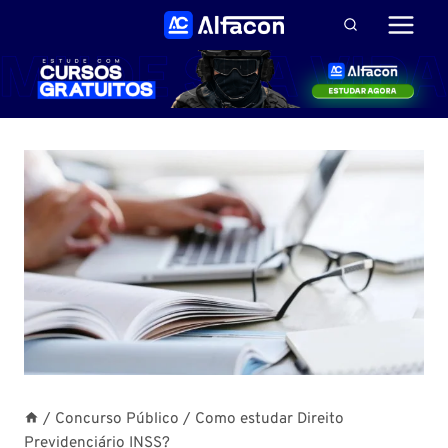
Pular
para
o
Conteúdo
/
Concurso Público
/
Como estudar Direito
Previdenciário INSS?