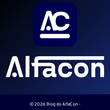
© 2026 Blog do AlfaCon -