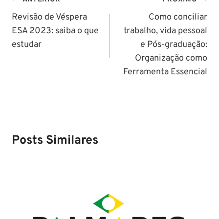
Navegação
de
Revisão de Véspera
Como conciliar
ESA 2023: saiba o que
trabalho, vida pessoal
Post
estudar
e Pós-graduação:
Organização como
Ferramenta Essencial
Posts Similares