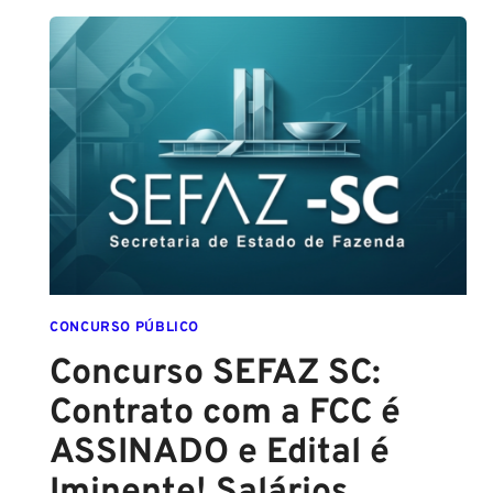
DE
SALVADOR
(GCM
SALVADOR):
EDITAL
CONFIRMADO
PARA
SETEMBRO!
CONCURSO PÚBLICO
Concurso SEFAZ SC:
Contrato com a FCC é
ASSINADO e Edital é