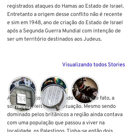
registrados ataques do Hamas ao Estado de Israel.
Entretanto a origem desse conflito não é recente
e sim em 1948, ano de criação do Estado de Israel
após a Segunda Guerra Mundial com intenção de
ser um território destinados aos Judeus.
Visualizando todos Stories
A criação desse novo Estado não foi, de fato, a
solução perfeita para a situação. Mesmo sendo
dominado pelos britânicos a região ainda contava
com uma população que passou a viver na
localidade, os Palestinos. Tinha-se então dois