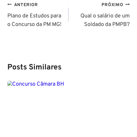
Navegação
ANTERIOR
PRÓXIMO
de
Plano de Estudos para
Qual o salário de um
o Concurso da PM MG!
Soldado da PMPB?
Post
Posts Similares