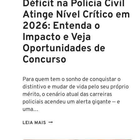
Déficit na Polícia Civil
Atinge Nível Crítico em
2026: Entenda o
Impacto e Veja
Oportunidades de
Concurso
Para quem tem o sonho de conquistar o
distintivo e mudar de vida pelo seu próprio
mérito, o cenário atual das carreiras
policiais acendeu um alerta gigante — e
uma…
DÉFICIT
LEIA MAIS
NA
POLÍCIA