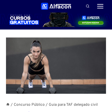
Pular
para
o
Conteúdo
/
Concurso Público
/
Guia para TAF delegado civil