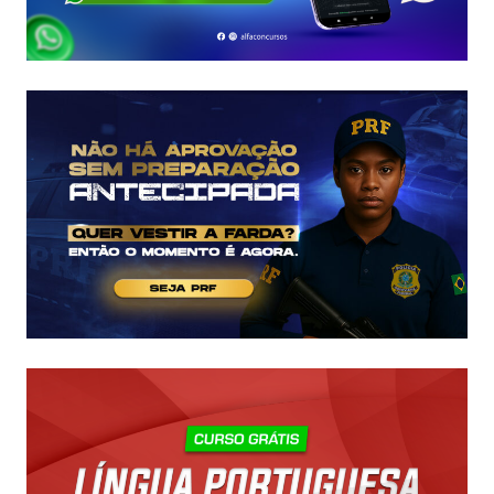
COMO
GARANTIR
SUA
VAGA!