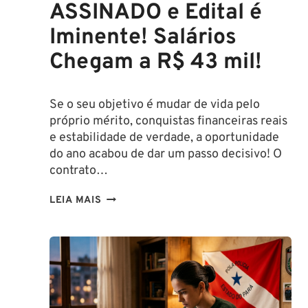
ASSINADO e Edital é
Iminente! Salários
Chegam a R$ 43 mil!
Se o seu objetivo é mudar de vida pelo
próprio mérito, conquistas financeiras reais
e estabilidade de verdade, a oportunidade
do ano acabou de dar um passo decisivo! O
contrato…
CONCURSO
LEIA MAIS
SEFAZ
SC:
CONTRATO
COM
A
FCC