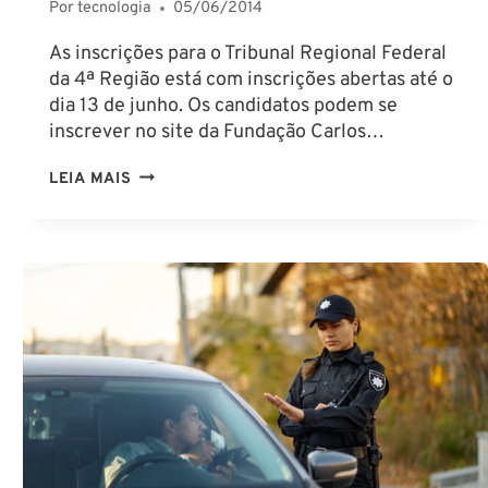
Por
tecnologia
05/06/2014
As inscrições para o Tribunal Regional Federal
da 4ª Região está com inscrições abertas até o
dia 13 de junho. Os candidatos podem se
inscrever no site da Fundação Carlos…
ABERTAS
LEIA MAIS
AS
INSCRIÇÕES
PARA
O
TRF
4ª
REGIÃO