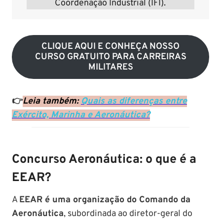
Coordenação Industrial (IFI).
CLIQUE AQUI E CONHEÇA NOSSO
CURSO GRATUITO PARA CARREIRAS
MILITARES
👉
Leia também:
Quais as diferenças entre
Exército, Marinha e Aeronáutica?
Concurso Aeronáutica: o que é a
EEAR?
A
EEAR é uma organização do Comando da
Aeronáutica
, subordinada ao diretor-geral do