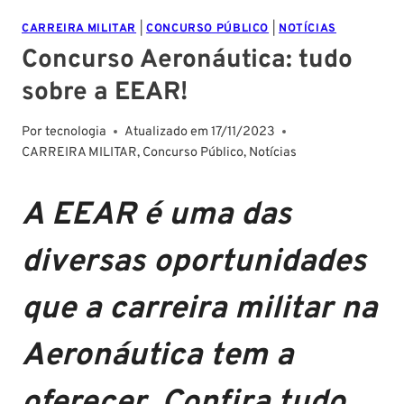
CARREIRA MILITAR
|
CONCURSO PÚBLICO
|
NOTÍCIAS
Concurso Aeronáutica: tudo
sobre a EEAR!
Por
tecnologia
Atualizado em
17/11/2023
CARREIRA MILITAR
,
Concurso Público
,
Notícias
A EEAR é uma das
diversas oportunidades
que a carreira militar na
Aeronáutica tem a
oferecer. Confira tudo