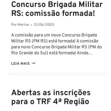
Concurso Brigada Militar
RS: comissão formada!
Por
Marina
21/06/2023
A comissão para um novo Concurso Brigada
Militar RS (PM RS) está formada! A comissão
para novo Concurso Brigada Militar RS (PM do
Rio Grande do Sul) está formada! Ainda…
CONCURSO
LEIA MAIS
BRIGADA
MILITAR
RS:
COMISSÃO
Abertas as inscrições
FORMADA!
para o TRF 4ª Região