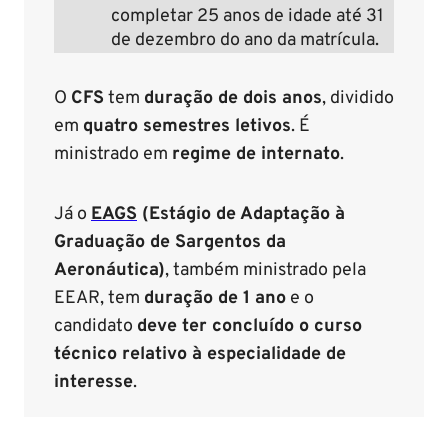
completar 25 anos de idade até 31
de dezembro do ano da matrícula.
O
CFS
tem
duração de dois anos
, dividido
em
quatro semestres letivos
. É
ministrado em
regime de internato
.
Já o
EAGS
(Estágio de Adaptação à
Graduação de Sargentos da
Aeronáutica)
, também ministrado pela
EEAR, tem
duração de 1 ano
e o
candidato
deve ter concluído o curso
técnico relativo à especialidade de
interesse
.