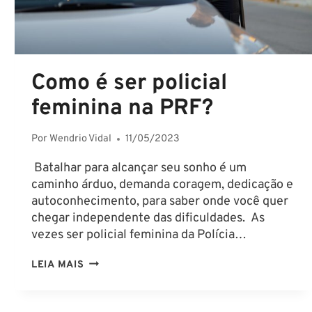
Como é ser policial
feminina na PRF?
Por
Wendrio Vidal
11/05/2023
Batalhar para alcançar seu sonho é um
caminho árduo, demanda coragem, dedicação e
autoconhecimento, para saber onde você quer
chegar independente das dificuldades. As
vezes ser policial feminina da Polícia…
COMO
LEIA MAIS
É
SER