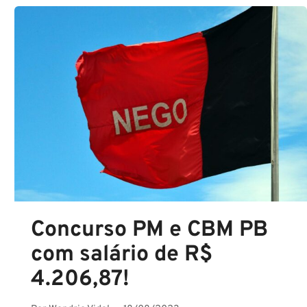
POLICIAL
FEMININA
NA
PRF?
Concurso PM e CBM PB
com salário de R$
4.206,87!