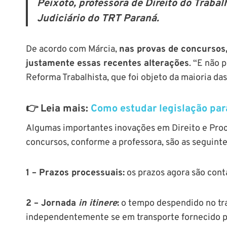
Peixoto, professora de Direito do Traba
Judiciário do TRT Paraná.
De acordo com Márcia,
nas provas de concursos
justamente essas recentes alterações
. “E não 
Reforma Trabalhista, que foi objeto da maioria da
👉 Leia mais:
Como estudar legislação para
Algumas importantes inovações em Direito e Pro
concursos, conforme a professora, são as seguin
1 – Prazos processuais:
os prazos agora são cont
2 – Jornada
in itinere
:
o tempo despendido no tra
independentemente se em transporte fornecido pe