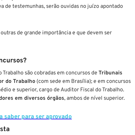
va de testemunhas, serão ouvidas no juízo apontado
 outras de grande importância e que devem ser
oncursos?
 do Trabalho são cobradas em concursos de
Tribunais
or do Trabalho
(com sede em Brasília); e em concursos
médio e superior, cargo de Auditor Fiscal do Trabalho.
dores em diversos órgãos
, ambos de nível superior.
a saber para ser aprovado
ista