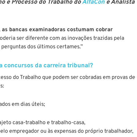
lho e Processo do Trabalho do
AlfaCon
e Analista
, as bancas examinadoras costumam cobrar
poderia ser diferente com as inovações trazidas pela
s perguntas dos últimos certames.”
 concursos da carreira tribunal?
cesso do Trabalho que podem ser cobradas em provas de
tes:
ados em dias úteis;
jeto casa-trabalho e trabalho-casa,
lo empregador ou às expensas do próprio trabalhador,