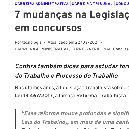
CARREIRA ADMINISTRATIVA
|
CARREIRA TRIBUNAL
|
CONCU
7 mudanças na Legislaç
em concursos
Por
tecnologia
Atualizado em
22/03/2021
CARREIRA ADMINISTRATIVA
,
CARREIRA TRIBUNAL
,
Concurs
Confira também dicas para estudar form
do Trabalho e Processo do Trabalho
Nos últimos anos, a Legislação Trabalhista sofreu
Lei 13.467/2017
, a famosa
Reforma Trabalhista
.
“Essa reforma trouxe profundas e signif
Leis do Trabalho), em mais de uma cente