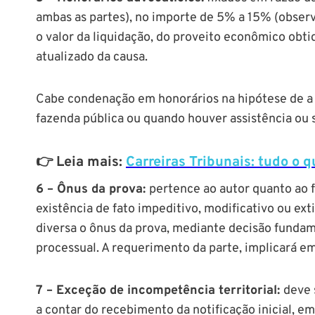
ambas as partes), no importe de 5% a 15% (observ
o valor da liquidação, do proveito econômico obti
atualizado da causa.
Cabe condenação em honorários na hipótese de a 
fazenda pública ou quando houver assistência ou s
👉 Leia mais:
Carreiras Tribunais: tudo o 
6 – Ônus da prova:
pertence ao autor quanto ao f
existência de fato impeditivo, modificativo ou exti
diversa o ônus da prova, mediante decisão fundam
processual. A requerimento da parte, implicará e
7 – Exceção de incompetência territorial:
deve 
a contar do recebimento da notificação inicial, em