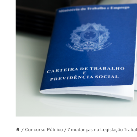
/
Concurso Público
/
7 mudanças na Legislação Traba