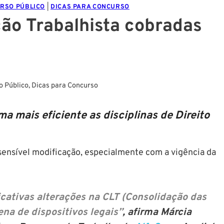
RSO PÚBLICO
|
DICAS PARA CONCURSO
ão Trabalhista cobradas
o Público
,
Dicas para Concurso
a mais eficiente as disciplinas de Direito
 sensível modificação, especialmente com a vigência da
icativas alterações na CLT (Consolidação das
na de dispositivos legais”
, afirma Márcia