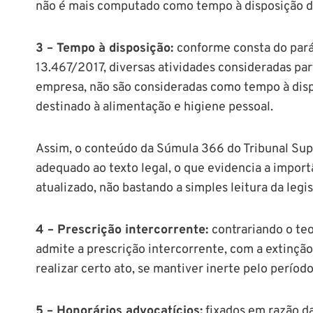
não é mais computado como tempo à disposição do
3 – Tempo à disposição:
conforme consta do parág
13.467/2017, diversas atividades consideradas par
empresa, não são consideradas como tempo à dis
destinado à alimentação e higiene pessoal.
Assim, o conteúdo da Súmula 366 do Tribunal Sup
adequado ao texto legal, o que evidencia a impo
atualizado, não bastando a simples leitura da legis
4 – Prescrição intercorrente:
contrariando o teo
admite a prescrição intercorrente, com a extinção
realizar certo ato, se mantiver inerte pelo período
5 – Honorários advocatícios:
fixados em razão da