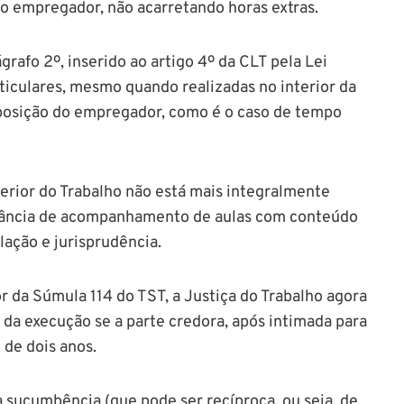
 empregador, não acarretando horas extras.
rafo 2º, inserido ao artigo 4º da CLT pela Lei
ticulares, mesmo quando realizadas no interior da
posição do empregador, como é o caso de tempo
erior do Trabalho não está mais integralmente
rtância de acompanhamento de aulas com conteúdo
lação e jurisprudência.
r da Súmula 114 do TST, a Justiça do Trabalho agora
 da execução se a parte credora, após intimada para
 de dois anos.
 sucumbência (que pode ser recíproca, ou seja, de