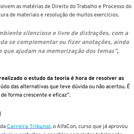
olvem as matérias de Direito do Trabalho e Processo do
tura de materiais e resolução de muitos exercícios.
iente silencioso e livre de distrações, com a
inda se complementar ou fizer anotações, ainda
e que ajudam na memorização dos temas
”
,
ealizado o estudo da teoria é hora de resolver as
údo das alternativas que teve dúvida ou não acertou. É
e forma crescente e eficaz”.
l
 da
Carreira Tribunal
, o AlfaCon, curso que já aprovou