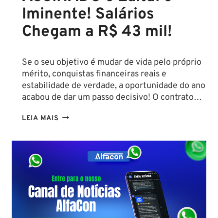
Iminente! Salários
Chegam a R$ 43 mil!
Se o seu objetivo é mudar de vida pelo próprio
mérito, conquistas financeiras reais e
estabilidade de verdade, a oportunidade do ano
acabou de dar um passo decisivo! O contrato…
CONCURSO
LEIA MAIS
SEFAZ
SC:
CONTRATO
COM
A
FCC
É
ASSINADO