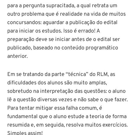
para a pergunta supracitada, a qual retrata um
outro problema que é realidade na vida de muitos
concursandos: aguardar a publicação do edital
para iniciar os estudos. Isso é errado! A
preparação deve se iniciar antes de o edital ser
publicado, baseado no conteúdo programático
anterior.
Em se tratando da parte “técnica” do RLM, as
dificuldades dos alunos são muito amplas,
sobretudo na interpretação das questões: o aluno
lê a questão diversas vezes e não sabe o que fazer.
Para tentar mitigar essa falha comum, é
fundamental que o aluno estude a teoria de forma
resumida e, em seguida, resolva muitos exercícios.
Simples assim!