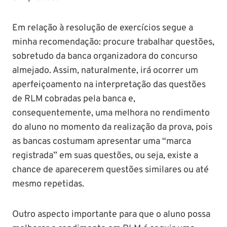
Em relação à resolução de exercícios segue a
minha recomendação: procure trabalhar questões,
sobretudo da banca organizadora do concurso
almejado. Assim, naturalmente, irá ocorrer um
aperfeiçoamento na interpretação das questões
de RLM cobradas pela banca e,
consequentemente, uma melhora no rendimento
do aluno no momento da realização da prova, pois
as bancas costumam apresentar uma “marca
registrada” em suas questões, ou seja, existe a
chance de aparecerem questões similares ou até
mesmo repetidas.
Outro aspecto importante para que o aluno possa