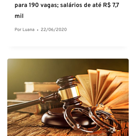
para 190 vagas; salários de até R$ 7,7
mil
Por
Luana
22/06/2020