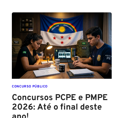
DO
SPRAY
DE
PIMENTA
PARA
MULHERES
CONCURSO PÚBLICO
Concursos PCPE e PMPE
2026: Até o final deste
ano!