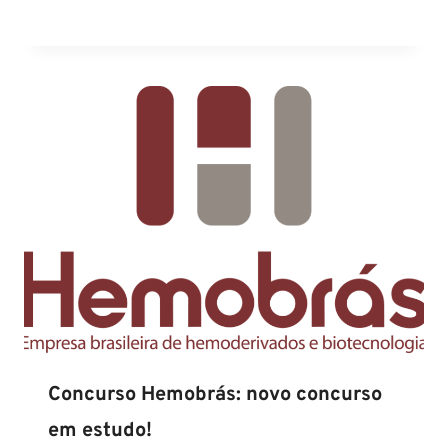
Concurso Hemobrás: novo concurso
em estudo!