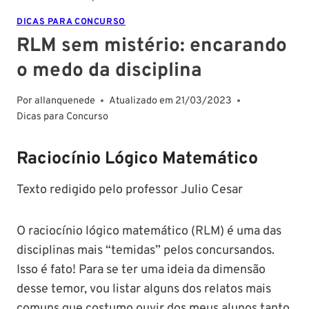
DICAS PARA CONCURSO
RLM sem mistério: encarando
o medo da disciplina
Por
allanquenede
Atualizado em
21/03/2023
Dicas para Concurso
Raciocínio Lógico Matemático
Texto redigido pelo professor Julio Cesar
O raciocínio lógico matemático (RLM) é uma das
disciplinas mais “temidas” pelos concursandos.
Isso é fato! Para se ter uma ideia da dimensão
desse temor, vou listar alguns dos relatos mais
comuns que costumo ouvir dos meus alunos tanto